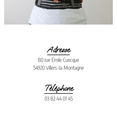
Adresse
80 rue Émile Curicque
54920 Villers-la-Montagne
Téléphone
03 82 44 01 45