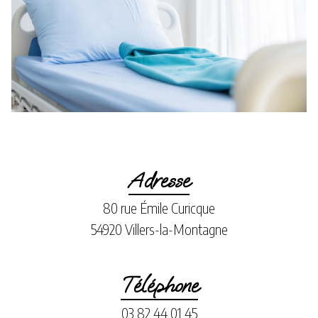
Adresse
80 rue Émile Curicque
54920 Villers-la-Montagne
Téléphone
03 82 44 01 45