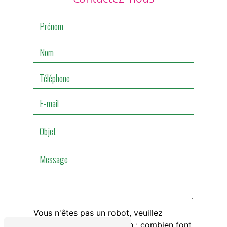
Vous n'êtes pas un robot, veuillez
répondre à cette question : combien font