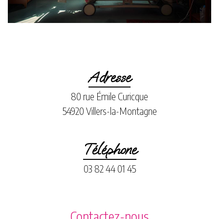
Adresse
80 rue Émile Curicque
54920 Villers-la-Montagne
Téléphone
03 82 44 01 45
Contactez-nous