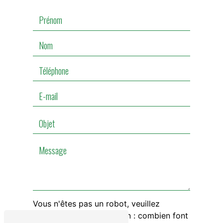
Vous n'êtes pas un robot, veuillez
répondre à cette question : combien font