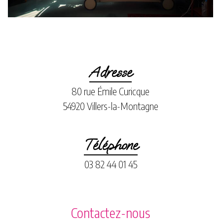
Adresse
80 rue Émile Curicque
54920 Villers-la-Montagne
Téléphone
03 82 44 01 45
Contactez-nous